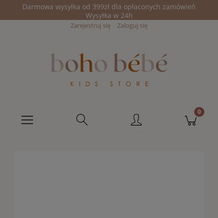
Darmowa wysyłka od 399zł dla opłaconych zamówień
Wysyłka w 24h
Zarejestruj się
Zaloguj się