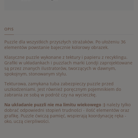
OPIS
Puzzle dla wszystkich przyszłych strażaków. Po ułożeniu 36
elementów powstanie bajecznie kolorowy obrazek.
Klasyczne puzzle wykonane z tektury i papieru z recyklingu.
Grafiki w układankach i puzzlach marki Londji zaprojektowane
są przez znanych ilustratorów, tworzących w dawnym,
spokojnym, stonowanym stylu.
Tekturowa, zamykana tuba zabezpieczy puzzle przed
uszkodzeniami. Jest również poręcznym pojemnikiem do
zabrania ze sobą w podróż czy na wycieczkę.
Na układanie puzzli nie ma limitu wiekowego :)
należy tylko
dobrać odpowiedni stopień trudności - ilość elementów oraz
grafikę. Puzzle ćwiczą pamięć, wspierają koordynację ręka -
oko, uczą cierpliwości.