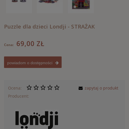
Puzzle dla dzieci Londji - STRAŻAK
69,00 ZŁ
Cena:
powiadom o dostępności
Ocena:
zapytaj o produkt
Producent: