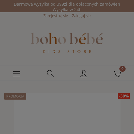
Darmowa wysyłka od 399zł dla opłaconych zamówień
Wysyłka w 24h
Zarejestruj się
Zaloguj się
-30%
PROMOCJA