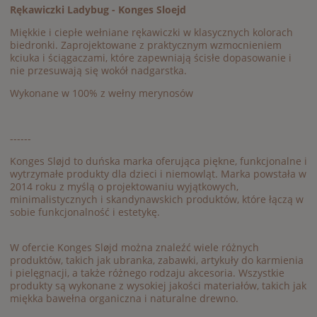
Rękawiczki Ladybug - Konges Sloejd
Miękkie i ciepłe wełniane rękawiczki w klasycznych kolorach
biedronki. Zaprojektowane z praktycznym wzmocnieniem
kciuka i ściągaczami, które zapewniają ścisłe dopasowanie i
nie przesuwają się wokół nadgarstka.
Wykonane w 100% z wełny merynosów
------
Konges Sløjd to duńska marka oferująca piękne, funkcjonalne i
wytrzymałe produkty dla dzieci i niemowląt. Marka powstała w
2014 roku z myślą o projektowaniu wyjątkowych,
minimalistycznych i skandynawskich produktów, które łączą w
sobie funkcjonalność i estetykę.
W ofercie Konges Sløjd można znaleźć wiele różnych
produktów, takich jak ubranka, zabawki, artykuły do karmienia
i pielęgnacji, a także różnego rodzaju akcesoria. Wszystkie
produkty są wykonane z wysokiej jakości materiałów, takich jak
miękka bawełna organiczna i naturalne drewno.