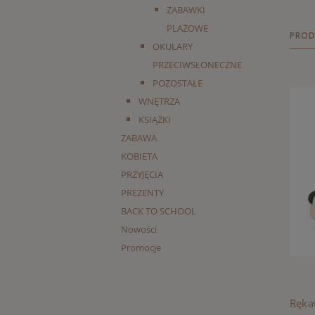
ZABAWKI
PLAŻOWE
PROD
OKULARY
PRZECIWSŁONECZNE
POZOSTAŁE
WNĘTRZA
KSIĄŻKI
ZABAWA
KOBIETA
PRZYJĘCIA
PREZENTY
BACK TO SCHOOL
Nowości
Promocje