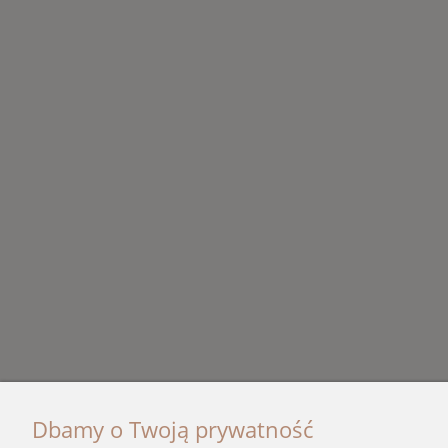
Dbamy o Twoją prywatność