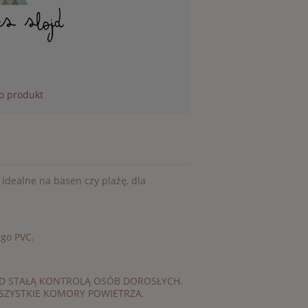
 o produkt
idealne na basen czy plażę, dla
ego PVC.
OD STAŁĄ KONTROLĄ OSÓB DOROSŁYCH.
 WSZYSTKIE KOMORY POWIETRZA.