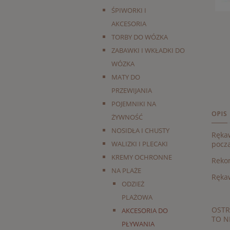
ŚPIWORKI I
AKCESORIA
TORBY DO WÓZKA
ZABAWKI I WKŁADKI DO
WÓZKA
MATY DO
PRZEWIJANIA
POJEMNIKI NA
OPIS
ŻYWNOŚĆ
NOSIDŁA I CHUSTY
Rękaw
WALIZKI I PLECAKI
począ
KREMY OCHRONNE
Rekom
NA PLAŻE
Rękaw
ODZIEŻ
PLAŻOWA
OSTR
AKCESORIA DO
TO N
PŁYWANIA