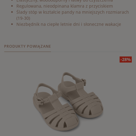
Regulowana, nieodpinana klamra z przyciskiem
Ślady stóp w kształcie pandy na mniejszych rozmiarach
(19-30)
Niezbędnik na ciepłe letnie dni i słoneczne wakacje
PRODUKTY POWIĄZANE
-28%