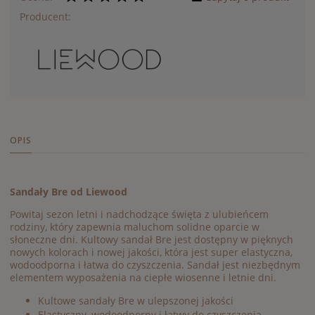
Producent:
OPIS
Sandały Bre od Liewood
Powitaj sezon letni i nadchodzące święta z ulubieńcem
rodziny, który zapewnia maluchom solidne oparcie w
słoneczne dni. Kultowy sandał Bre jest dostępny w pięknych
nowych kolorach i nowej jakości, która jest super elastyczna,
wodoodporna i łatwa do czyszczenia. Sandał jest niezbędnym
elementem wyposażenia na ciepłe wiosenne i letnie dni.
Kultowe sandały Bre w ulepszonej jakości
Elastyczny, wodoodporny i łatwy do czyszczenia