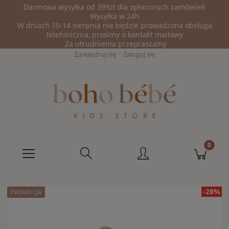
Darmowa wysyłka od 399zł dla opłaconych zamówień
Wysyłka w 24h
W dniach 10-14 sierpnia nie będzie prowadzona obsługa
telefoniczna, prosimy o kontakt mailowy
Za utrudnienia przepraszamy
Zarejestruj się
Zaloguj się
-28%
PROMOCJA