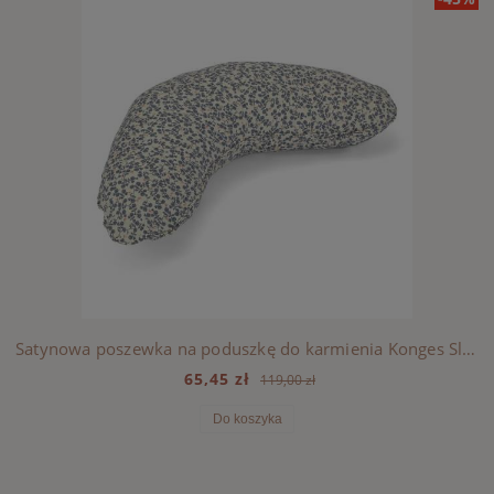
Satynowa poszewka na poduszkę do karmienia Konges Sloejd - ESPALIER
65,45 zł
119,00 zł
Do koszyka