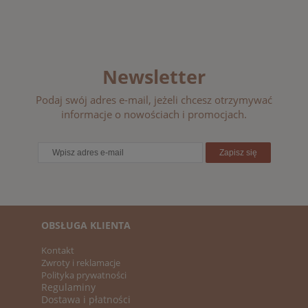
Newsletter
Podaj swój adres e-mail, jeżeli chcesz otrzymywać
informacje o nowościach i promocjach.
Zapisz się
OBSŁUGA KLIENTA
Kontakt
Zwroty i reklamacje
Polityka prywatności
Regulaminy
Dostawa i płatności