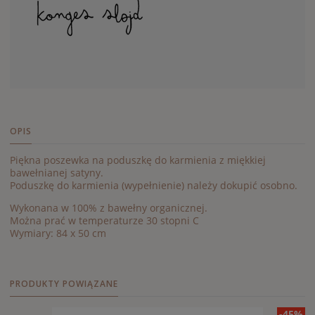
OPIS
Piękna poszewka na poduszkę do karmienia z miękkiej
bawełnianej satyny.
Poduszkę do karmienia (wypełnienie) należy dokupić osobno.
Wykonana w 100% z bawełny organicznej.
Można prać w temperaturze 30 stopni C
Wymiary: 84 x 50 cm
PRODUKTY POWIĄZANE
-45%