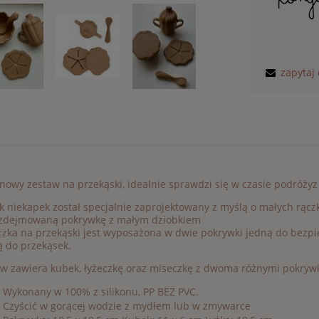
zapytaj
onowy zestaw na przekąski, idealnie sprawdzi się w czasie podróżyz
 niekapek został specjalnie zaprojektowany z myślą o małych rąc
 zdejmowaną pokrywkę z małym dziobkiem
czka na przekąski jest wyposażona w dwie pokrywki jedną do bezp
 do przekąsek.
w zawiera kubek, łyżeczkę oraz miseczkę z dwoma różnymi pokryw
Wykonany w 100% z silikonu, PP BEZ PVC.
Czyścić w gorącej wodzie z mydłem lub w zmywarce