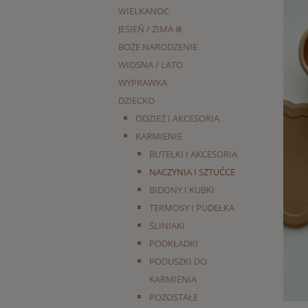
WIELKANOC
JESIEŃ / ZIMA ❄️
BOŻE NARODZENIE
WIOSNA / LATO
WYPRAWKA
DZIECKO
ODZIEŻ I AKCESORIA
KARMIENIE
BUTELKI I AKCESORIA
NACZYNIA I SZTUĆCE
BIDONY I KUBKI
TERMOSY I PUDEŁKA
ŚLINIAKI
PODKŁADKI
PODUSZKI DO
KARMIENIA
POZOSTAŁE