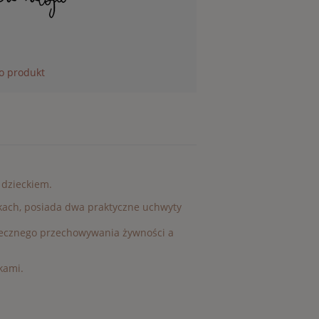
 o produkt
 dzieckiem.
zkach, posiada dwa praktyczne uchwyty
iecznego przechowywania żywności a
kami.