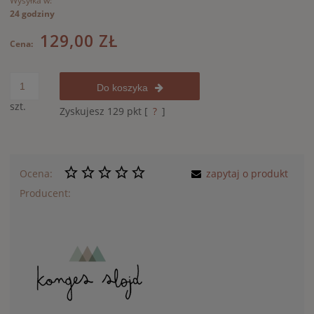
Wysyłka w:
24 godziny
129,00 ZŁ
Cena:
Do koszyka
szt.
Zyskujesz
129
pkt [
?
]
Ocena:
zapytaj o produkt
Producent: