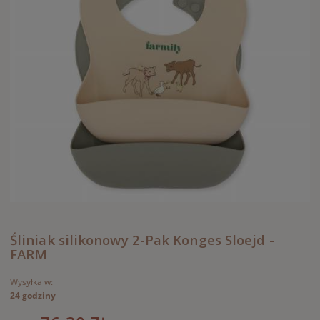
Śliniak silikonowy 2-Pak Konges Sloejd -
FARM
Wysyłka w:
24 godziny