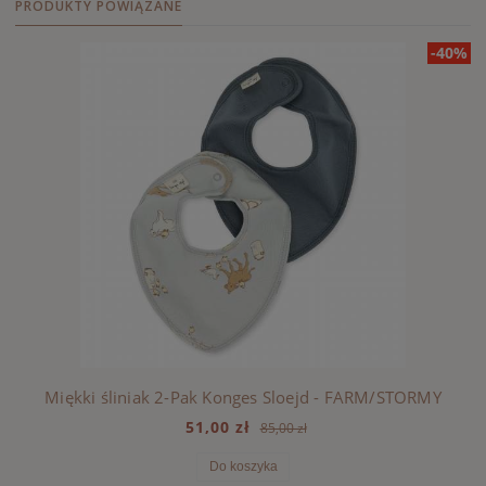
PRODUKTY POWIĄZANE
-40%
Miękki śliniak 2-Pak Konges Sloejd - FARM/STORMY
51,00 zł
85,00 zł
Do koszyka