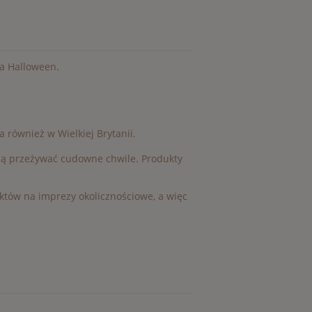
na Halloween.
a również w Wielkiej Brytanii.
ędą przeżywać cudowne chwile. Produkty
uktów na imprezy okolicznościowe, a więc