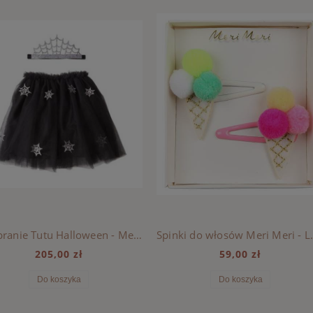
Przebranie Tutu Halloween - Meri Meri
Spinki do w
205,00 zł
59,00 zł
Do koszyka
Do koszyka