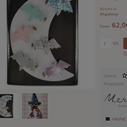
Wysyłka w:
24 godziny
62,0
Cena:
szt.
Z
Ocena:
Producent:
zapytaj