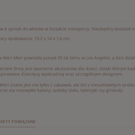
w 6 spinek do włosów w kształcie nietoperzy. Niezbędny dodatek 
ry opakowania: 10,2 x 14 x 1,6 cm.
 Meri Meri powstała ponad 35 lat temu w Los Angeles, a dziś dział
eniem firmy jest tworzenie akcesoriów dla dzieci, dzięki którym b
nspirowane dziecięcą wyobraźnią oraz szczególnym designem.
Meri znane jest nie tylko z zabawek, ale też z niesamowitych prod
rcie ma niezwykłe balony, ozdoby stołu, talerzyki czy girlandy.
UKTY POWIĄZANE