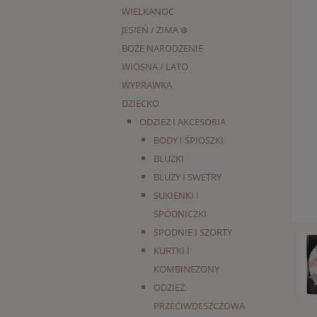
WIELKANOC
JESIEŃ / ZIMA ❄️
BOŻE NARODZENIE
WIOSNA / LATO
WYPRAWKA
DZIECKO
ODZIEŻ I AKCESORIA
BODY I ŚPIOSZKI
BLUZKI
BLUZY I SWETRY
SUKIENKI I
SPÓDNICZKI
SPODNIE I SZORTY
KURTKI I
KOMBINEZONY
ODZIEŻ
PRZECIWDESZCZOWA