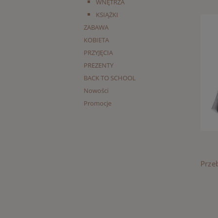
WNĘTRZA
KSIĄŻKI
ZABAWA
KOBIETA
PRZYJĘCIA
PREZENTY
BACK TO SCHOOL
Nowości
Promocje