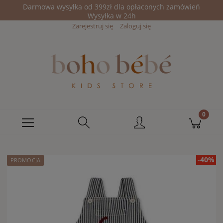
Darmowa wysyłka od 399zł dla opłaconych zamówień
Wysyłka w 24h
Zarejestruj się
Zaloguj się
-40%
PROMOCJA