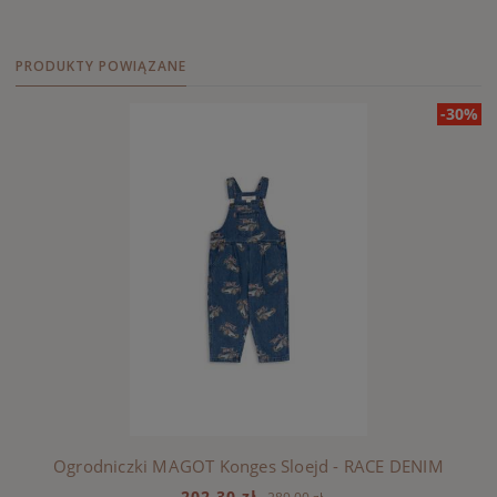
PRODUKTY POWIĄZANE
-30%
Ogrodniczki MAGOT Konges Sloejd - RACE DENIM
202,30 zł