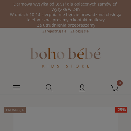
Darmowa wysyłka od 399zł dla opłaconych zamówień
Wysyłka w 24h
W dniach 10-14 sierpnia nie będzie prowadzona obsługa
telefoniczna, prosimy o kontakt mailowy
Za utrudnienia przepraszamy
Zarejestruj się
Zaloguj się
-25%
PROMOCJA