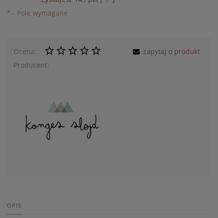
*
- Pole wymagane
Ocena:
zapytaj o produkt
Producent:
OPIS