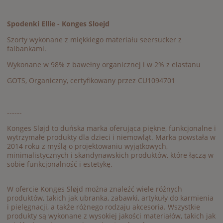
Spodenki Ellie - Konges Sloejd
Szorty wykonane z miękkiego materiału seersucker z
falbankami.
Wykonane w 98% z bawełny organicznej i w 2% z elastanu
GOTS, Organiczny, certyfikowany przez CU1094701
------
Konges Sløjd to duńska marka oferująca piękne, funkcjonalne i
wytrzymałe produkty dla dzieci i niemowląt. Marka powstała w
2014 roku z myślą o projektowaniu wyjątkowych,
minimalistycznych i skandynawskich produktów, które łączą w
sobie funkcjonalność i estetykę.
W ofercie Konges Sløjd można znaleźć wiele różnych
produktów, takich jak ubranka, zabawki, artykuły do karmienia
i pielęgnacji, a także różnego rodzaju akcesoria. Wszystkie
produkty są wykonane z wysokiej jakości materiałów, takich jak