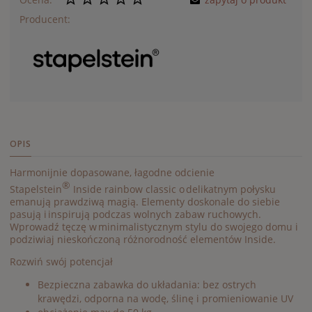
Producent:
OPIS
Harmonijnie dopasowane, łagodne odcienie
®
Stapelstein
Inside rainbow classic o delikatnym połysku
emanują prawdziwą magią. Elementy doskonale do siebie
pasują i inspirują podczas wolnych zabaw ruchowych.
Wprowadź tęczę w minimalistycznym stylu do swojego domu i
podziwiaj nieskończoną różnorodność elementów Inside.
Rozwiń swój potencjał
Bezpieczna zabawka do układania: bez ostrych
krawędzi, odporna na wodę, ślinę i promieniowanie UV