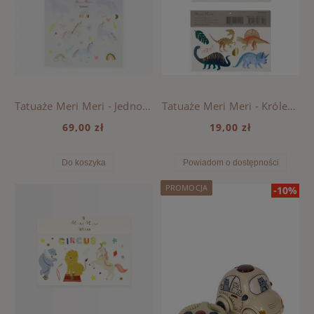
Tatuaże Meri Meri - Jednorożce
Tatuaże Meri Meri - Królestwo Dinozaurów
69,00 zł
19,00 zł
Do koszyka
Powiadom o dostępności
PROMOCJA
-10%