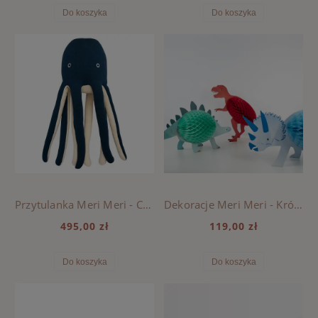
Do koszyka
Do koszyka
Przytulanka Meri Meri - Cosmo Octopus Ośmironica
Dekoracje Meri Meri - Królestwo Dinozaurów
495,00 zł
119,00 zł
Do koszyka
Do koszyka