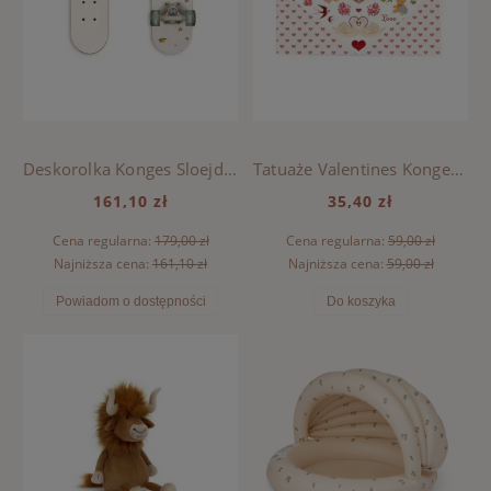
Deskorolka Konges Sloejd - LEMON
Tatuaże Valentines Konges Sloejd - RED
161,10 zł
35,40 zł
Cena regularna:
179,00 zł
Cena regularna:
59,00 zł
Najniższa cena:
161,10 zł
Najniższa cena:
59,00 zł
Powiadom o dostępności
Do koszyka