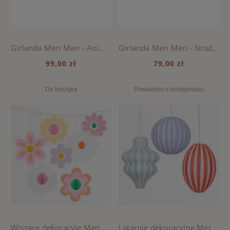
Girlanda Meri Meri - Animal Parade
Girlanda Meri Meri - Straż pożarna
99,00 zł
79,00 zł
Do koszyka
Powiadom o dostępności
Wiszące dekoracyje Meri Meri - Ogród Kwiatowy
Latarnie dekoracyjne Meri Meri - Stripy