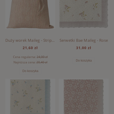
Duży worek Maileg - Stripes Off white / Red
Serwetki Bae Maileg - Rose
21,60 zł
31,00 zł
Cena regularna:
24,00 zł
Do koszyka
Najniższa cena:
20,40 zł
Do koszyka