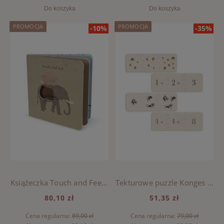
Do koszyka
Do koszyka
PROMOCJA
PROMOCJA
-10%
-35%
Książeczka Touch and Feel fsc, Konges Sloejd - SAFARI
Tekturowe puzzle Konges Sloejd - MULTI
80,10 zł
51,35 zł
Cena regularna:
89,00 zł
Cena regularna:
79,00 zł