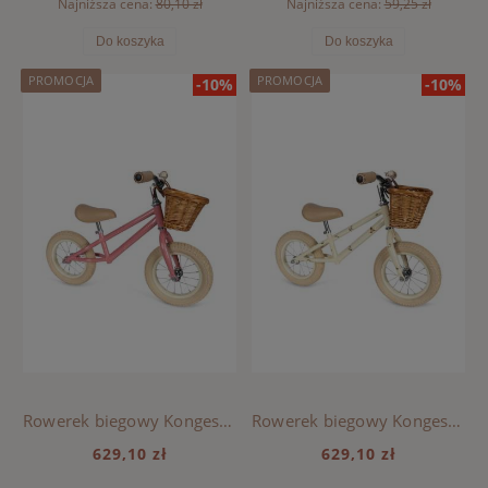
Najniższa cena:
80,10 zł
Najniższa cena:
59,25 zł
Do koszyka
Do koszyka
PROMOCJA
PROMOCJA
-10%
-10%
Rowerek biegowy Konges Sloejd - SPARKLING PINK
Rowerek biegowy Konges Sloejd - KUBI
629,10 zł
629,10 zł