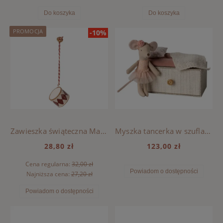
Do koszyka
Do koszyka
PROMOCJA
-10%
Zawieszka świąteczna Mały Bębenek Maileg - Red
Myszka tancerka w szufladzie Maileg - Little sister
28,80 zł
123,00 zł
Cena regularna:
32,00 zł
Powiadom o dostępności
Najniższa cena:
27,20 zł
Powiadom o dostępności