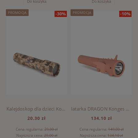
Do koszyka
Do koszyka
PROMOCJA
PROMOCJA
-30%
-10%
Kalejdoskop dla dzieci Konges Sloejd - SAFARI
latarka DRAGON Konges Sloejd - RASPBERRY
20,30 zł
134,10 zł
Cena regularna:
29,00 zł
Cena regularna:
149,00 zł
Najniższa cena:
29,00 zł
Najniższa cena:
134,10 zł