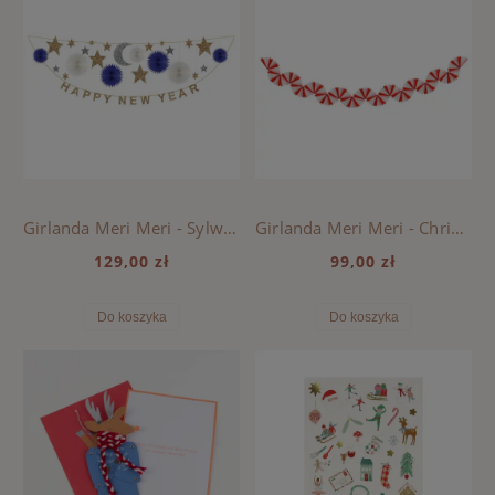
Girlanda Meri Meri - Sylwester, Celestial New Year
Girlanda Meri Meri - Christmas, Candy Cane Stripe
129,00 zł
99,00 zł
Do koszyka
Do koszyka