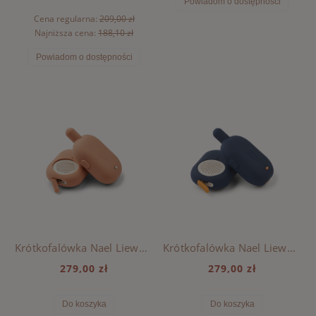
Powiadom o dostępności
Cena regularna:
209,00 zł
Najniższa cena:
188,10 zł
Powiadom o dostępności
Krótkofalówka Nael Liewood - TUSCANY ROSE
Krótkofalówka Nael Liewood - INDIGO BLUE
279,00 zł
279,00 zł
Do koszyka
Do koszyka