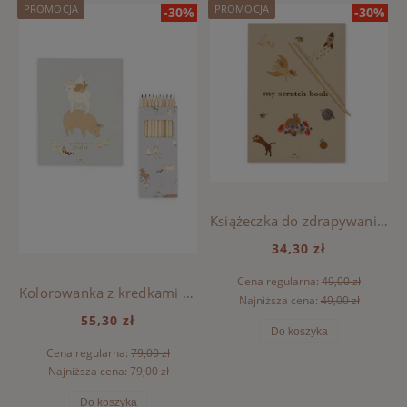
PROMOCJA
PROMOCJA
-30%
-30%
Książeczka do zdrapywania FSC Konges Sloejd - MULTI
34,30 zł
Cena regularna:
49,00 zł
Kolorowanka z kredkami Konges Sloejd - FARM
Najniższa cena:
49,00 zł
55,30 zł
Do koszyka
Cena regularna:
79,00 zł
Najniższa cena:
79,00 zł
Do koszyka