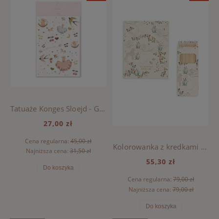
Tatuaże Konges Sloejd - GIRL MIX PACK
27,00 zł
Cena regularna:
45,00 zł
Kolorowanka z kredkami Konges Sloejd - MIZUMI
Najniższa cena:
31,50 zł
55,30 zł
Do koszyka
Cena regularna:
79,00 zł
Najniższa cena:
79,00 zł
Do koszyka