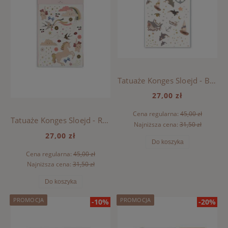
Tatuaże Konges Sloejd - BOY MIX PACK
27,00 zł
Cena regularna:
45,00 zł
Tatuaże Konges Sloejd - RAINBOW MIX
Najniższa cena:
31,50 zł
27,00 zł
Do koszyka
Cena regularna:
45,00 zł
Najniższa cena:
31,50 zł
Do koszyka
PROMOCJA
PROMOCJA
-10%
-20%