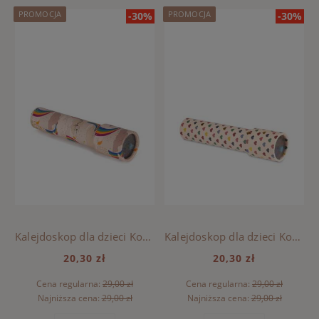
PROMOCJA
PROMOCJA
-30%
-30%
Kalejdoskop dla dzieci Konges Sloejd - RAINBOW
Kalejdoskop dla dzieci Konges Sloejd - COEUR COLORÉ
20,30 zł
20,30 zł
Cena regularna:
29,00 zł
Cena regularna:
29,00 zł
Najniższa cena:
29,00 zł
Najniższa cena:
29,00 zł