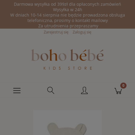
Darmowa wysyłka od 399zł dla opłaconych zamówień
Wysyłka w 24h
W dniach 10-14 sierpnia nie będzie prowadzona obsługa
telefoniczna, prosimy o kontakt mailowy
Za utrudnienia przepraszamy
Zarejestruj się
Zaloguj się