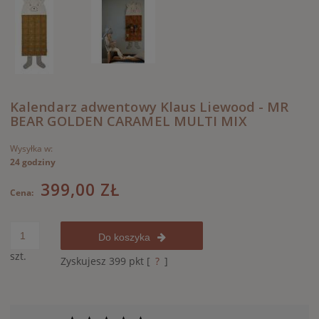
Kalendarz adwentowy Klaus Liewood - MR
BEAR GOLDEN CARAMEL MULTI MIX
Wysyłka w:
24 godziny
399,00 ZŁ
Cena:
Do koszyka
szt.
Zyskujesz
399
pkt [
?
]