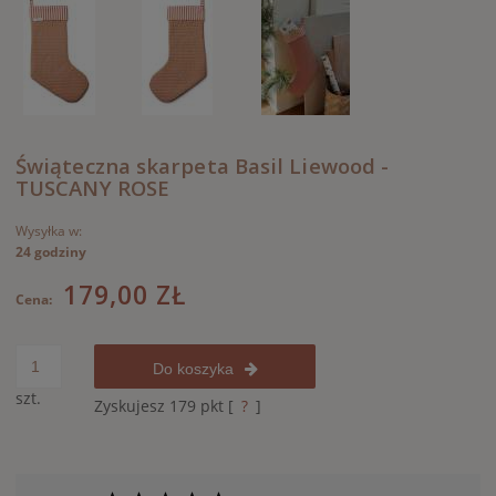
Świąteczna skarpeta Basil Liewood -
TUSCANY ROSE
Wysyłka w:
24 godziny
179,00 ZŁ
Cena:
Do koszyka
szt.
Zyskujesz
179
pkt [
?
]