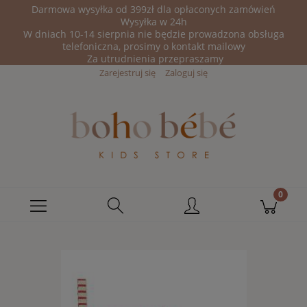
Darmowa wysyłka od 399zł dla opłaconych zamówień
Wysyłka w 24h
W dniach 10-14 sierpnia nie będzie prowadzona obsługa
telefoniczna, prosimy o kontakt mailowy
Za utrudnienia przepraszamy
Zarejestruj się
Zaloguj się