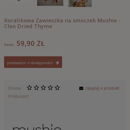
Koralikowa Zawieszka na smoczek Mushie -
Cleo Dried Thyme
59,90 ZŁ
Cena:
powiadom o dostępności
Ocena:
zapytaj o produkt
Producent: