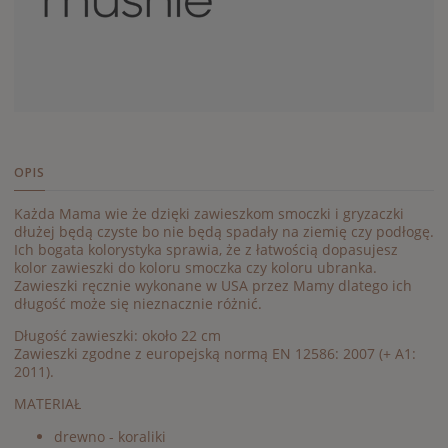
OPIS
Każda Mama wie że dzięki zawieszkom smoczki i gryzaczki
dłużej będą czyste bo nie będą spadały na ziemię czy podłogę.
Ich bogata kolorystyka sprawia, że z łatwością dopasujesz
kolor zawieszki do koloru smoczka czy koloru ubranka.
Zawieszki ręcznie wykonane w USA przez Mamy dlatego ich
długość może się nieznacznie różnić.
Długość zawieszki: około 22 cm
Zawieszki zgodne z europejską normą EN 12586: 2007 (+ A1:
2011).
MATERIAŁ
drewno - koraliki