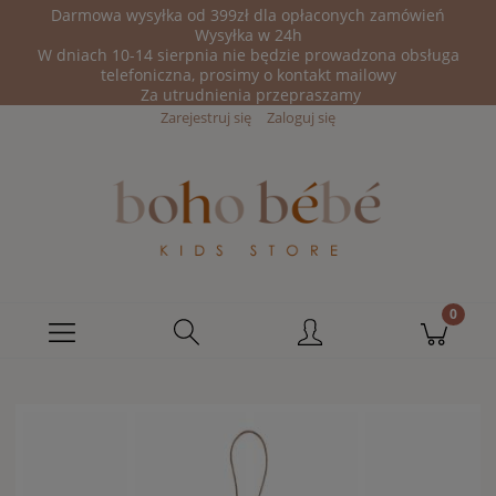
Darmowa wysyłka od 399zł dla opłaconych zamówień
Wysyłka w 24h
W dniach 10-14 sierpnia nie będzie prowadzona obsługa
telefoniczna, prosimy o kontakt mailowy
Za utrudnienia przepraszamy
Zarejestruj się
Zaloguj się