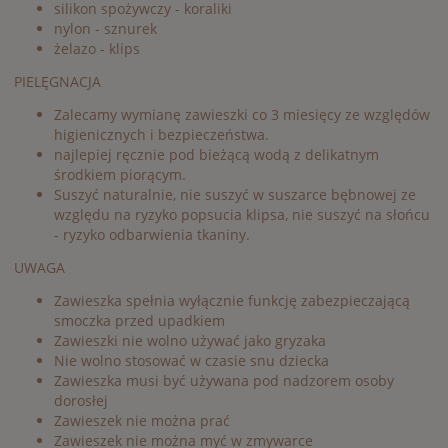
silikon spożywczy - koraliki
nylon - sznurek
żelazo - klips
PIELĘGNACJA
Zalecamy wymianę zawieszki co 3 miesięcy ze względów
higienicznych i bezpieczeństwa.
najlepiej ręcznie pod bieżącą wodą z delikatnym
środkiem piorącym.
Suszyć naturalnie, nie suszyć w suszarce bębnowej ze
względu na ryzyko popsucia klipsa, nie suszyć na słońcu
- ryzyko odbarwienia tkaniny.
UWAGA
Zawieszka spełnia wyłącznie funkcję zabezpieczającą
smoczka przed upadkiem
Zawieszki nie wolno używać jako gryzaka
Nie wolno stosować w czasie snu dziecka
Zawieszka musi być używana pod nadzorem osoby
dorosłej
Zawieszek nie można prać
Zawieszek nie można myć w zmywarce