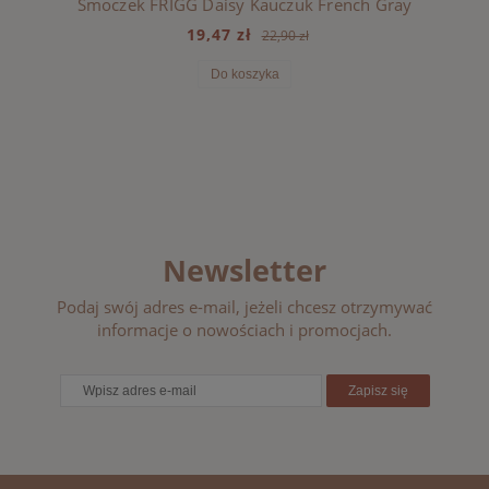
Smoczek FRIGG Daisy Kauczuk French Gray
19,47 zł
22,90 zł
Do koszyka
Newsletter
Podaj swój adres e-mail, jeżeli chcesz otrzymywać
informacje o nowościach i promocjach.
Zapisz się