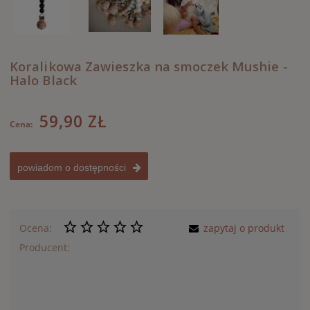
Koralikowa Zawieszka na smoczek Mushie -
Halo Black
59,90 ZŁ
Cena:
powiadom o dostępności
Ocena:
zapytaj o produkt
Producent: