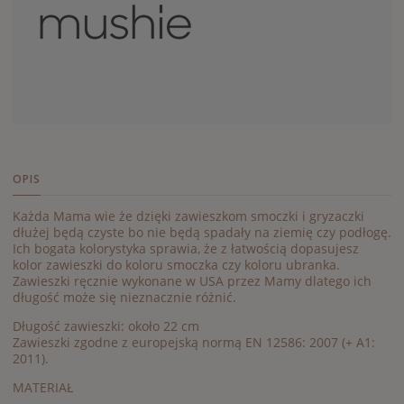
OPIS
Każda Mama wie że dzięki zawieszkom smoczki i gryzaczki
dłużej będą czyste bo nie będą spadały na ziemię czy podłogę.
Ich bogata kolorystyka sprawia, że z łatwością dopasujesz
kolor zawieszki do koloru smoczka czy koloru ubranka.
Zawieszki ręcznie wykonane w USA przez Mamy dlatego ich
długość może się nieznacznie różnić.
Długość zawieszki: około 22 cm
Zawieszki zgodne z europejską normą EN 12586: 2007 (+ A1:
2011).
MATERIAŁ