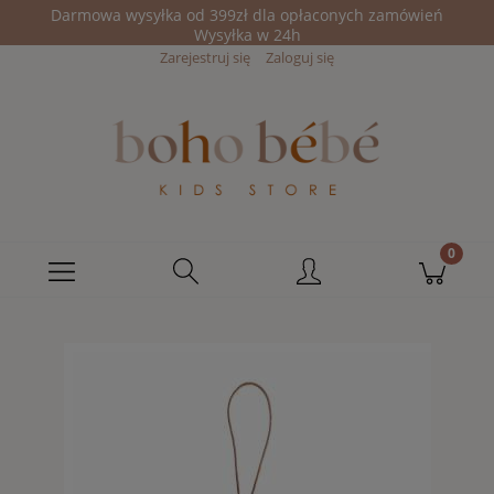
Darmowa wysyłka od 399zł dla opłaconych zamówień
Wysyłka w 24h
Zarejestruj się
Zaloguj się