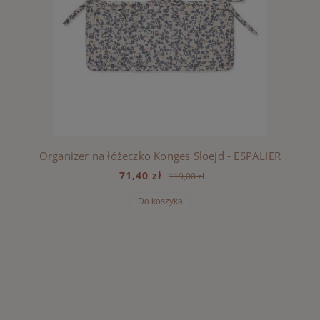
Organizer na łóżeczko Konges Sloejd - ESPALIER
71,40 zł
119,00 zł
Do koszyka