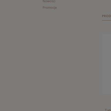
Nowości
Promocje
PROD
Tat