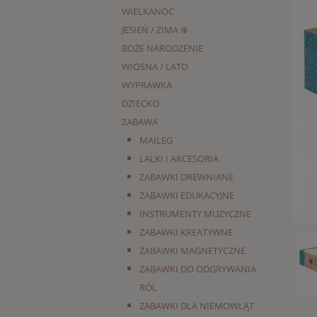
WIELKANOC
JESIEŃ / ZIMA ❄️
BOŻE NARODZENIE
WIOSNA / LATO
WYPRAWKA
DZIECKO
ZABAWA
MAILEG
LALKI I AKCESORIA
ZABAWKI DREWNIANE
ZABAWKI EDUKACYJNE
INSTRUMENTY MUZYCZNE
ZABAWKI KREATYWNE
ZABAWKI MAGNETYCZNE
ZABAWKI DO ODGRYWANIA
RÓL
ZABAWKI DLA NIEMOWLĄT