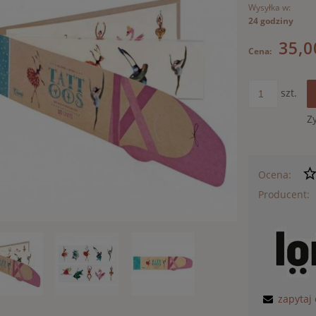
Wysyłka w:
24 godziny
35,0
Cena:
szt.
Z
Ocena:
Producent:
zapytaj