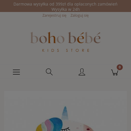
Darmowa wysyłka od 399zł dla opłaconych zamówień
Wysyłka w 24h
Zarejestruj się
Zaloguj się